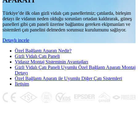
APARATI
Türkiye’de ilk olan gizli vidalı çatı panellerimiz; çatılarda, birleşim
detayı ile vidanın neden olduğu sorunları ortadan kaldırarak, güneş
panelleri gibi çatı paneli üzerine bağlantısı gereken ekipmanları ve
sistemleri çatı panelini delmeden sorunsuz kurulumunu sağlıyor.
Detaylı incele
Özel Bağlantı Aparatı Nedir?
Gizli Vidalı Çatı Paneli
Vidasız Montaj Sisteminin Avantajları
Gizli Vidalı Çatı Paneli Uyumlu Özel Bağlantı Aparatı Montaj
Detayı
Özel Bağlantı Aparatı ile Uyumlu Diğer Çatı Sistemleri
İletişim