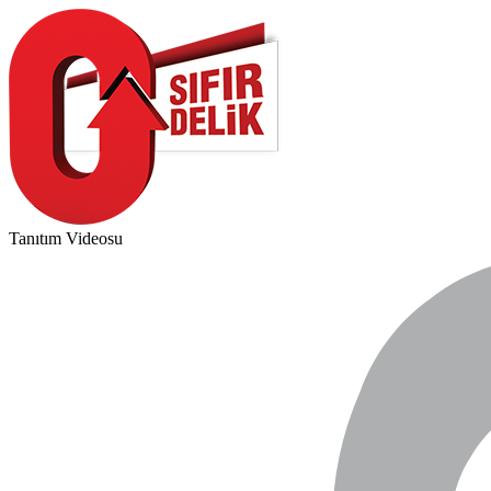
Tanıtım Videosu