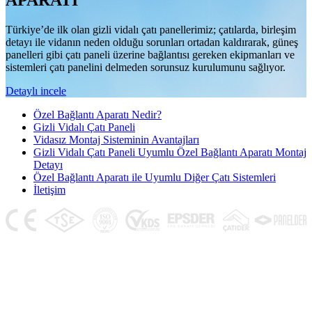
APARATI
Türkiye’de ilk olan gizli vidalı çatı panellerimiz; çatılarda, birleşim
detayı ile vidanın neden olduğu sorunları ortadan kaldırarak, güneş
panelleri gibi çatı paneli üzerine bağlantısı gereken ekipmanları ve
sistemleri çatı panelini delmeden sorunsuz kurulumunu sağlıyor.
Detaylı incele
Özel Bağlantı Aparatı Nedir?
Gizli Vidalı Çatı Paneli
Vidasız Montaj Sisteminin Avantajları
Gizli Vidalı Çatı Paneli Uyumlu Özel Bağlantı Aparatı Montaj
Detayı
Özel Bağlantı Aparatı ile Uyumlu Diğer Çatı Sistemleri
İletişim