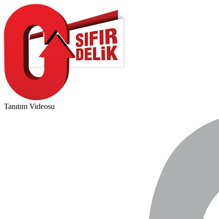
Tanıtım Videosu