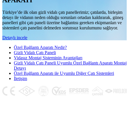
APARATI
Türkiye’de ilk olan gizli vidalı çatı panellerimiz; çatılarda, birleşim
detayı ile vidanın neden olduğu sorunları ortadan kaldırarak, güneş
panelleri gibi çatı paneli üzerine bağlantısı gereken ekipmanları ve
sistemleri çatı panelini delmeden sorunsuz kurulumunu sağlıyor.
Detaylı incele
Özel Bağlantı Aparatı Nedir?
Gizli Vidalı Çatı Paneli
Vidasız Montaj Sisteminin Avantajları
Gizli Vidalı Çatı Paneli Uyumlu Özel Bağlantı Aparatı Montaj
Detayı
Özel Bağlantı Aparatı ile Uyumlu Diğer Çatı Sistemleri
İletişim