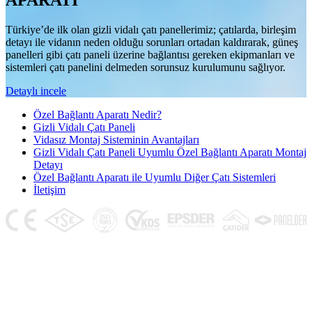
APARATI
Türkiye’de ilk olan gizli vidalı çatı panellerimiz; çatılarda, birleşim
detayı ile vidanın neden olduğu sorunları ortadan kaldırarak, güneş
panelleri gibi çatı paneli üzerine bağlantısı gereken ekipmanları ve
sistemleri çatı panelini delmeden sorunsuz kurulumunu sağlıyor.
Detaylı incele
Özel Bağlantı Aparatı Nedir?
Gizli Vidalı Çatı Paneli
Vidasız Montaj Sisteminin Avantajları
Gizli Vidalı Çatı Paneli Uyumlu Özel Bağlantı Aparatı Montaj
Detayı
Özel Bağlantı Aparatı ile Uyumlu Diğer Çatı Sistemleri
İletişim