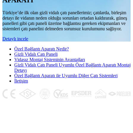
APARATI
Türkiye’de ilk olan gizli vidalı çatı panellerimiz; çatılarda, birleşim
detayı ile vidanın neden olduğu sorunları ortadan kaldırarak, güneş
panelleri gibi çatı paneli üzerine bağlantısı gereken ekipmanları ve
sistemleri çatı panelini delmeden sorunsuz kurulumunu sağlıyor.
Detaylı incele
Özel Bağlantı Aparatı Nedir?
Gizli Vidalı Çatı Paneli
Vidasız Montaj Sisteminin Avantajları
Gizli Vidalı Çatı Paneli Uyumlu Özel Bağlantı Aparatı Montaj
Detayı
Özel Bağlantı Aparatı ile Uyumlu Diğer Çatı Sistemleri
İletişim