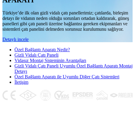
APARATI
Türkiye’de ilk olan gizli vidalı çatı panellerimiz; çatılarda, birleşim
detayı ile vidanın neden olduğu sorunları ortadan kaldırarak, güneş
panelleri gibi çatı paneli üzerine bağlantısı gereken ekipmanları ve
sistemleri çatı panelini delmeden sorunsuz kurulumunu sağlıyor.
Detaylı incele
Özel Bağlantı Aparatı Nedir?
Gizli Vidalı Çatı Paneli
Vidasız Montaj Sisteminin Avantajları
Gizli Vidalı Çatı Paneli Uyumlu Özel Bağlantı Aparatı Montaj
Detayı
Özel Bağlantı Aparatı ile Uyumlu Diğer Çatı Sistemleri
İletişim