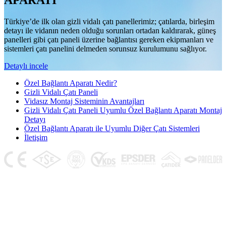
APARATI
Türkiye’de ilk olan gizli vidalı çatı panellerimiz; çatılarda, birleşim
detayı ile vidanın neden olduğu sorunları ortadan kaldırarak, güneş
panelleri gibi çatı paneli üzerine bağlantısı gereken ekipmanları ve
sistemleri çatı panelini delmeden sorunsuz kurulumunu sağlıyor.
Detaylı incele
Özel Bağlantı Aparatı Nedir?
Gizli Vidalı Çatı Paneli
Vidasız Montaj Sisteminin Avantajları
Gizli Vidalı Çatı Paneli Uyumlu Özel Bağlantı Aparatı Montaj
Detayı
Özel Bağlantı Aparatı ile Uyumlu Diğer Çatı Sistemleri
İletişim