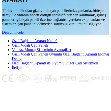
APARATI
Türkiye’de ilk olan gizli vidalı çatı panellerimiz; çatılarda, birleşim
detayı ile vidanın neden olduğu sorunları ortadan kaldırarak, güneş
panelleri gibi çatı paneli üzerine bağlantısı gereken ekipmanları ve
sistemleri çatı panelini delmeden sorunsuz kurulumunu sağlıyor.
Detaylı incele
Özel Bağlantı Aparatı Nedir?
Gizli Vidalı Çatı Paneli
Vidasız Montaj Sisteminin Avantajları
Gizli Vidalı Çatı Paneli Uyumlu Özel Bağlantı Aparatı Montaj
Detayı
Özel Bağlantı Aparatı ile Uyumlu Diğer Çatı Sistemleri
İletişim