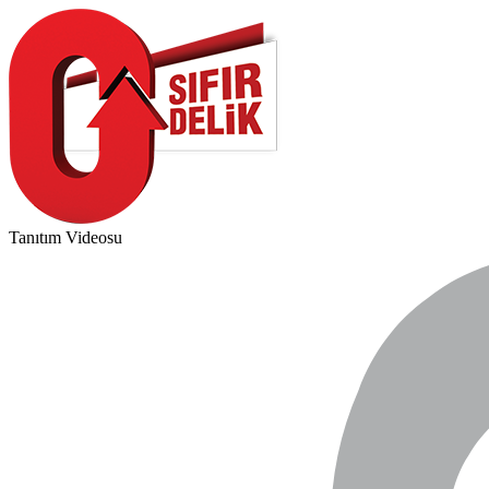
Tanıtım Videosu