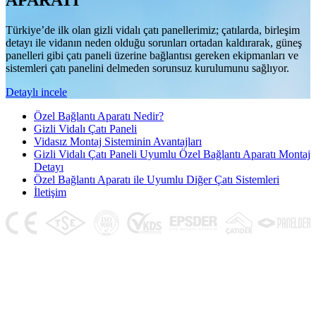
APARATI
Türkiye’de ilk olan gizli vidalı çatı panellerimiz; çatılarda, birleşim
detayı ile vidanın neden olduğu sorunları ortadan kaldırarak, güneş
panelleri gibi çatı paneli üzerine bağlantısı gereken ekipmanları ve
sistemleri çatı panelini delmeden sorunsuz kurulumunu sağlıyor.
Detaylı incele
Özel Bağlantı Aparatı Nedir?
Gizli Vidalı Çatı Paneli
Vidasız Montaj Sisteminin Avantajları
Gizli Vidalı Çatı Paneli Uyumlu Özel Bağlantı Aparatı Montaj
Detayı
Özel Bağlantı Aparatı ile Uyumlu Diğer Çatı Sistemleri
İletişim