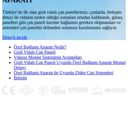
APARATI
Türkiye’de ilk olan gizli vidalı çatı panellerimiz; çatılarda, birleşim
detayı ile vidanın neden olduğu sorunları ortadan kaldırarak, güneş
panelleri gibi çatı paneli üzerine bağlantısı gereken ekipmanları ve
sistemleri çatı panelini delmeden sorunsuz kurulumunu sağlıyor.
Detaylı incele
Özel Bağlantı Aparatı Nedir?
Gizli Vidalı Çatı Paneli
Vidasız Montaj Sisteminin Avantajları
Gizli Vidalı Çatı Paneli Uyumlu Özel Bağlantı Aparatı Montaj
Detayı
Özel Bağlantı Aparatı ile Uyumlu Diğer Çatı Sistemleri
İletişim