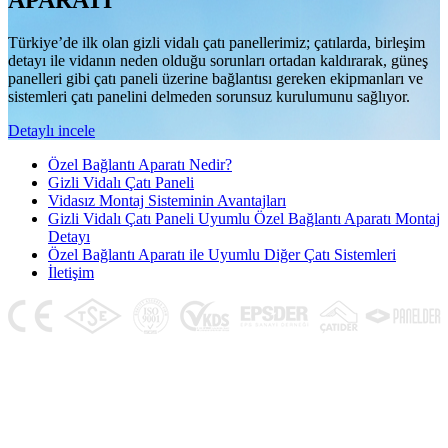
APARATI
Türkiye’de ilk olan gizli vidalı çatı panellerimiz; çatılarda, birleşim
detayı ile vidanın neden olduğu sorunları ortadan kaldırarak, güneş
panelleri gibi çatı paneli üzerine bağlantısı gereken ekipmanları ve
sistemleri çatı panelini delmeden sorunsuz kurulumunu sağlıyor.
Detaylı incele
Özel Bağlantı Aparatı Nedir?
Gizli Vidalı Çatı Paneli
Vidasız Montaj Sisteminin Avantajları
Gizli Vidalı Çatı Paneli Uyumlu Özel Bağlantı Aparatı Montaj
Detayı
Özel Bağlantı Aparatı ile Uyumlu Diğer Çatı Sistemleri
İletişim