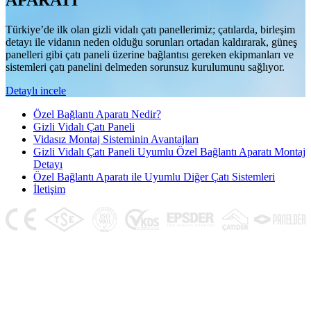
APARATI
Türkiye’de ilk olan gizli vidalı çatı panellerimiz; çatılarda, birleşim
detayı ile vidanın neden olduğu sorunları ortadan kaldırarak, güneş
panelleri gibi çatı paneli üzerine bağlantısı gereken ekipmanları ve
sistemleri çatı panelini delmeden sorunsuz kurulumunu sağlıyor.
Detaylı incele
Özel Bağlantı Aparatı Nedir?
Gizli Vidalı Çatı Paneli
Vidasız Montaj Sisteminin Avantajları
Gizli Vidalı Çatı Paneli Uyumlu Özel Bağlantı Aparatı Montaj
Detayı
Özel Bağlantı Aparatı ile Uyumlu Diğer Çatı Sistemleri
İletişim