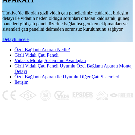
APARATI
Türkiye’de ilk olan gizli vidalı çatı panellerimiz; çatılarda, birleşim
detayı ile vidanın neden olduğu sorunları ortadan kaldırarak, güneş
panelleri gibi çatı paneli üzerine bağlantısı gereken ekipmanları ve
sistemleri çatı panelini delmeden sorunsuz kurulumunu sağlıyor.
Detaylı incele
Özel Bağlantı Aparatı Nedir?
Gizli Vidalı Çatı Paneli
Vidasız Montaj Sisteminin Avantajları
Gizli Vidalı Çatı Paneli Uyumlu Özel Bağlantı Aparatı Montaj
Detayı
Özel Bağlantı Aparatı ile Uyumlu Diğer Çatı Sistemleri
İletişim