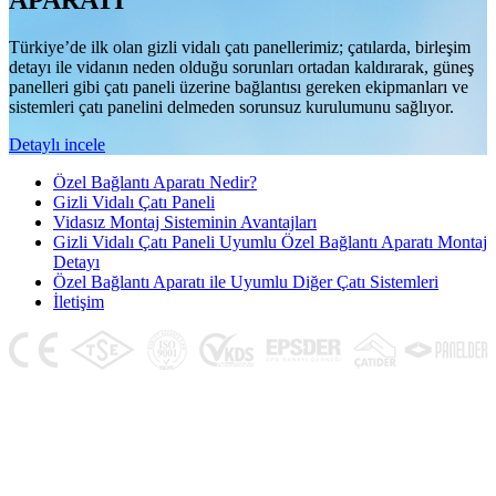
APARATI
Türkiye’de ilk olan gizli vidalı çatı panellerimiz; çatılarda, birleşim
detayı ile vidanın neden olduğu sorunları ortadan kaldırarak, güneş
panelleri gibi çatı paneli üzerine bağlantısı gereken ekipmanları ve
sistemleri çatı panelini delmeden sorunsuz kurulumunu sağlıyor.
Detaylı incele
Özel Bağlantı Aparatı Nedir?
Gizli Vidalı Çatı Paneli
Vidasız Montaj Sisteminin Avantajları
Gizli Vidalı Çatı Paneli Uyumlu Özel Bağlantı Aparatı Montaj
Detayı
Özel Bağlantı Aparatı ile Uyumlu Diğer Çatı Sistemleri
İletişim