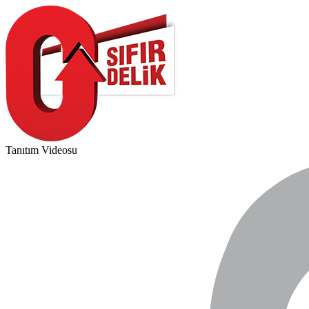
Tanıtım Videosu