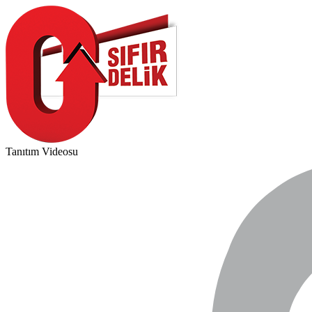
Tanıtım Videosu