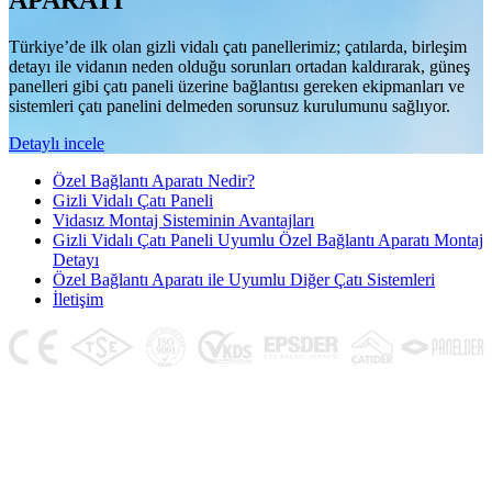
APARATI
Türkiye’de ilk olan gizli vidalı çatı panellerimiz; çatılarda, birleşim
detayı ile vidanın neden olduğu sorunları ortadan kaldırarak, güneş
panelleri gibi çatı paneli üzerine bağlantısı gereken ekipmanları ve
sistemleri çatı panelini delmeden sorunsuz kurulumunu sağlıyor.
Detaylı incele
Özel Bağlantı Aparatı Nedir?
Gizli Vidalı Çatı Paneli
Vidasız Montaj Sisteminin Avantajları
Gizli Vidalı Çatı Paneli Uyumlu Özel Bağlantı Aparatı Montaj
Detayı
Özel Bağlantı Aparatı ile Uyumlu Diğer Çatı Sistemleri
İletişim