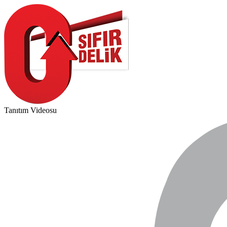
Tanıtım Videosu