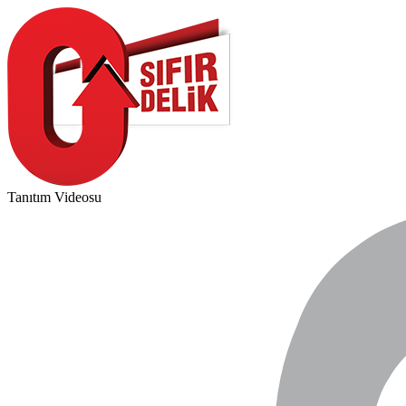
Tanıtım Videosu