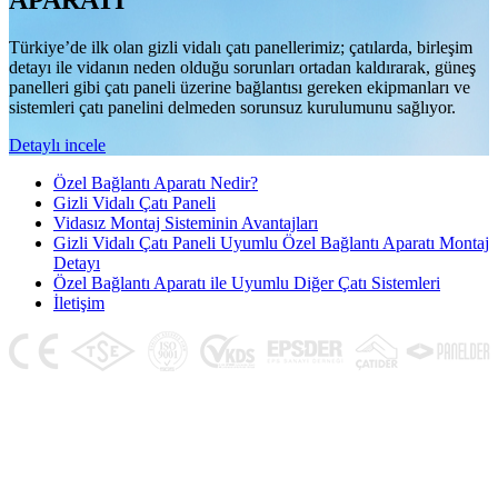
APARATI
Türkiye’de ilk olan gizli vidalı çatı panellerimiz; çatılarda, birleşim
detayı ile vidanın neden olduğu sorunları ortadan kaldırarak, güneş
panelleri gibi çatı paneli üzerine bağlantısı gereken ekipmanları ve
sistemleri çatı panelini delmeden sorunsuz kurulumunu sağlıyor.
Detaylı incele
Özel Bağlantı Aparatı Nedir?
Gizli Vidalı Çatı Paneli
Vidasız Montaj Sisteminin Avantajları
Gizli Vidalı Çatı Paneli Uyumlu Özel Bağlantı Aparatı Montaj
Detayı
Özel Bağlantı Aparatı ile Uyumlu Diğer Çatı Sistemleri
İletişim