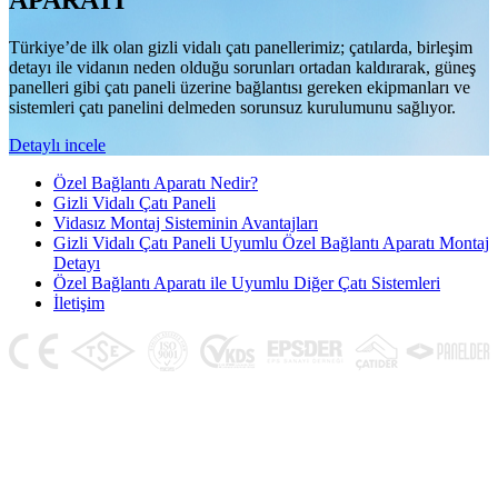
APARATI
Türkiye’de ilk olan gizli vidalı çatı panellerimiz; çatılarda, birleşim
detayı ile vidanın neden olduğu sorunları ortadan kaldırarak, güneş
panelleri gibi çatı paneli üzerine bağlantısı gereken ekipmanları ve
sistemleri çatı panelini delmeden sorunsuz kurulumunu sağlıyor.
Detaylı incele
Özel Bağlantı Aparatı Nedir?
Gizli Vidalı Çatı Paneli
Vidasız Montaj Sisteminin Avantajları
Gizli Vidalı Çatı Paneli Uyumlu Özel Bağlantı Aparatı Montaj
Detayı
Özel Bağlantı Aparatı ile Uyumlu Diğer Çatı Sistemleri
İletişim