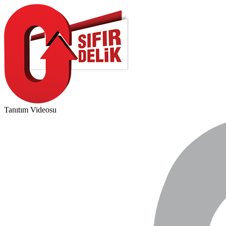
Tanıtım Videosu