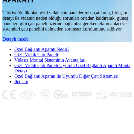
APARATI
Türkiye’de ilk olan gizli vidalı çatı panellerimiz; çatılarda, birleşim
detayı ile vidanın neden olduğu sorunları ortadan kaldırarak, güneş
panelleri gibi çatı paneli üzerine bağlantısı gereken ekipmanları ve
sistemleri çatı panelini delmeden sorunsuz kurulumunu sağlıyor.
Detaylı incele
Özel Bağlantı Aparatı Nedir?
Gizli Vidalı Çatı Paneli
Vidasız Montaj Sisteminin Avantajları
Gizli Vidalı Çatı Paneli Uyumlu Özel Bağlantı Aparatı Montaj
Detayı
Özel Bağlantı Aparatı ile Uyumlu Diğer Çatı Sistemleri
İletişim