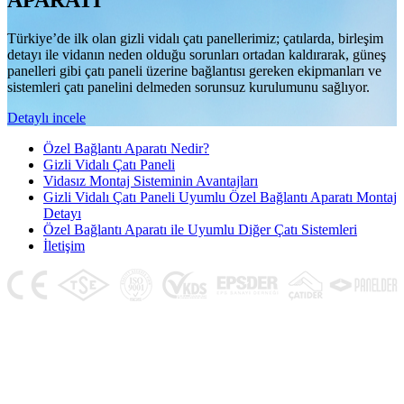
APARATI
Türkiye’de ilk olan gizli vidalı çatı panellerimiz; çatılarda, birleşim
detayı ile vidanın neden olduğu sorunları ortadan kaldırarak, güneş
panelleri gibi çatı paneli üzerine bağlantısı gereken ekipmanları ve
sistemleri çatı panelini delmeden sorunsuz kurulumunu sağlıyor.
Detaylı incele
Özel Bağlantı Aparatı Nedir?
Gizli Vidalı Çatı Paneli
Vidasız Montaj Sisteminin Avantajları
Gizli Vidalı Çatı Paneli Uyumlu Özel Bağlantı Aparatı Montaj
Detayı
Özel Bağlantı Aparatı ile Uyumlu Diğer Çatı Sistemleri
İletişim