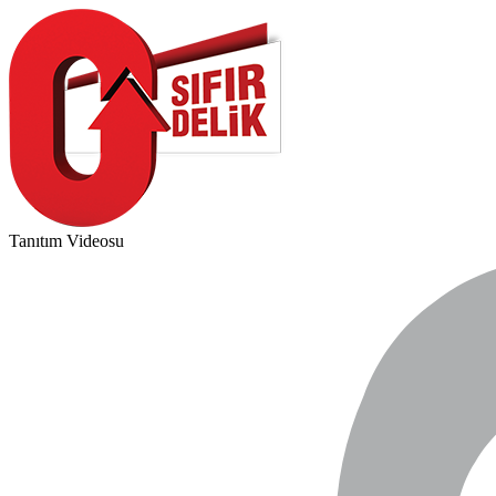
Tanıtım Videosu