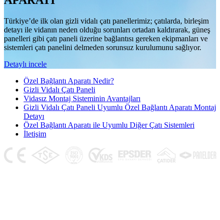
APARATI
Türkiye’de ilk olan gizli vidalı çatı panellerimiz; çatılarda, birleşim
detayı ile vidanın neden olduğu sorunları ortadan kaldırarak, güneş
panelleri gibi çatı paneli üzerine bağlantısı gereken ekipmanları ve
sistemleri çatı panelini delmeden sorunsuz kurulumunu sağlıyor.
Detaylı incele
Özel Bağlantı Aparatı Nedir?
Gizli Vidalı Çatı Paneli
Vidasız Montaj Sisteminin Avantajları
Gizli Vidalı Çatı Paneli Uyumlu Özel Bağlantı Aparatı Montaj
Detayı
Özel Bağlantı Aparatı ile Uyumlu Diğer Çatı Sistemleri
İletişim