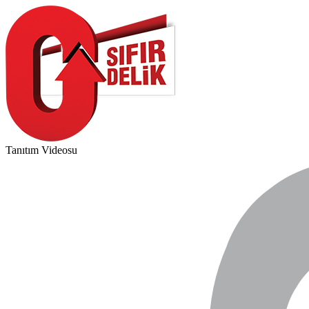
Tanıtım Videosu