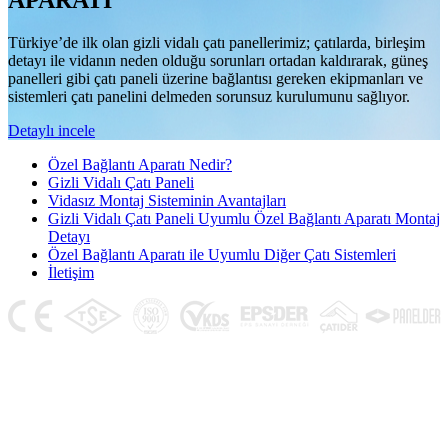
APARATI
Türkiye’de ilk olan gizli vidalı çatı panellerimiz; çatılarda, birleşim
detayı ile vidanın neden olduğu sorunları ortadan kaldırarak, güneş
panelleri gibi çatı paneli üzerine bağlantısı gereken ekipmanları ve
sistemleri çatı panelini delmeden sorunsuz kurulumunu sağlıyor.
Detaylı incele
Özel Bağlantı Aparatı Nedir?
Gizli Vidalı Çatı Paneli
Vidasız Montaj Sisteminin Avantajları
Gizli Vidalı Çatı Paneli Uyumlu Özel Bağlantı Aparatı Montaj
Detayı
Özel Bağlantı Aparatı ile Uyumlu Diğer Çatı Sistemleri
İletişim