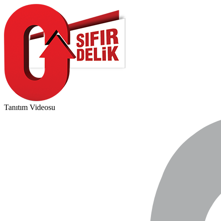
Tanıtım Videosu