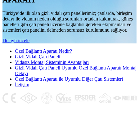
APARATI
Türkiye’de ilk olan gizli vidalı çatı panellerimiz; çatılarda, birleşim
detayı ile vidanın neden olduğu sorunları ortadan kaldırarak, güneş
panelleri gibi çatı paneli üzerine bağlantısı gereken ekipmanları ve
sistemleri çatı panelini delmeden sorunsuz kurulumunu sağlıyor.
Detaylı incele
Özel Bağlantı Aparatı Nedir?
Gizli Vidalı Çatı Paneli
Vidasız Montaj Sisteminin Avantajları
Gizli Vidalı Çatı Paneli Uyumlu Özel Bağlantı Aparatı Montaj
Detayı
Özel Bağlantı Aparatı ile Uyumlu Diğer Çatı Sistemleri
İletişim