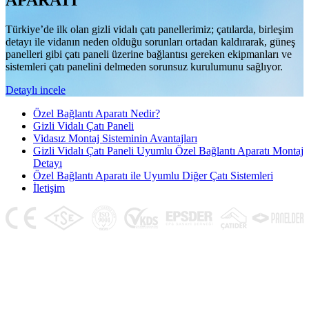
APARATI
Türkiye’de ilk olan gizli vidalı çatı panellerimiz; çatılarda, birleşim
detayı ile vidanın neden olduğu sorunları ortadan kaldırarak, güneş
panelleri gibi çatı paneli üzerine bağlantısı gereken ekipmanları ve
sistemleri çatı panelini delmeden sorunsuz kurulumunu sağlıyor.
Detaylı incele
Özel Bağlantı Aparatı Nedir?
Gizli Vidalı Çatı Paneli
Vidasız Montaj Sisteminin Avantajları
Gizli Vidalı Çatı Paneli Uyumlu Özel Bağlantı Aparatı Montaj
Detayı
Özel Bağlantı Aparatı ile Uyumlu Diğer Çatı Sistemleri
İletişim