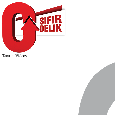
Tanıtım Videosu