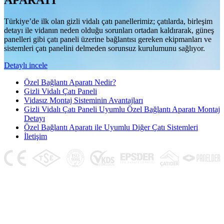
APARATI
Türkiye’de ilk olan gizli vidalı çatı panellerimiz; çatılarda, birleşim
detayı ile vidanın neden olduğu sorunları ortadan kaldırarak, güneş
panelleri gibi çatı paneli üzerine bağlantısı gereken ekipmanları ve
sistemleri çatı panelini delmeden sorunsuz kurulumunu sağlıyor.
Detaylı incele
Özel Bağlantı Aparatı Nedir?
Gizli Vidalı Çatı Paneli
Vidasız Montaj Sisteminin Avantajları
Gizli Vidalı Çatı Paneli Uyumlu Özel Bağlantı Aparatı Montaj
Detayı
Özel Bağlantı Aparatı ile Uyumlu Diğer Çatı Sistemleri
İletişim