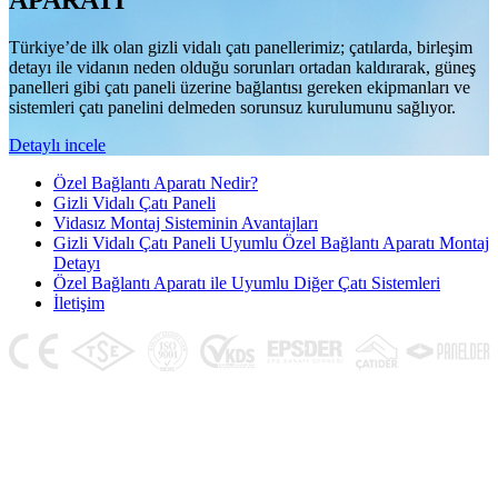
APARATI
Türkiye’de ilk olan gizli vidalı çatı panellerimiz; çatılarda, birleşim
detayı ile vidanın neden olduğu sorunları ortadan kaldırarak, güneş
panelleri gibi çatı paneli üzerine bağlantısı gereken ekipmanları ve
sistemleri çatı panelini delmeden sorunsuz kurulumunu sağlıyor.
Detaylı incele
Özel Bağlantı Aparatı Nedir?
Gizli Vidalı Çatı Paneli
Vidasız Montaj Sisteminin Avantajları
Gizli Vidalı Çatı Paneli Uyumlu Özel Bağlantı Aparatı Montaj
Detayı
Özel Bağlantı Aparatı ile Uyumlu Diğer Çatı Sistemleri
İletişim