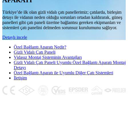
APARATI
Türkiye’de ilk olan gizli vidalı çatı panellerimiz; çatılarda, birleşim
detayı ile vidanın neden olduğu sorunları ortadan kaldırarak, güneş
panelleri gibi çatı paneli üzerine bağlantısı gereken ekipmanları ve
sistemleri çatı panelini delmeden sorunsuz kurulumunu sağlıyor.
Detaylı incele
Özel Bağlantı Aparatı Nedir?
Gizli Vidalı Çatı Paneli
Vidasız Montaj Sisteminin Avantajları
Gizli Vidalı Çatı Paneli Uyumlu Özel Bağlantı Aparatı Montaj
Detayı
Özel Bağlantı Aparatı ile Uyumlu Diğer Çatı Sistemleri
İletişim