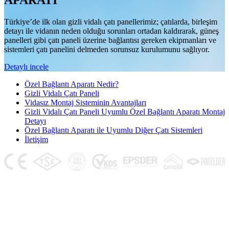
APARATI
Türkiye’de ilk olan gizli vidalı çatı panellerimiz; çatılarda, birleşim
detayı ile vidanın neden olduğu sorunları ortadan kaldırarak, güneş
panelleri gibi çatı paneli üzerine bağlantısı gereken ekipmanları ve
sistemleri çatı panelini delmeden sorunsuz kurulumunu sağlıyor.
Detaylı incele
Özel Bağlantı Aparatı Nedir?
Gizli Vidalı Çatı Paneli
Vidasız Montaj Sisteminin Avantajları
Gizli Vidalı Çatı Paneli Uyumlu Özel Bağlantı Aparatı Montaj
Detayı
Özel Bağlantı Aparatı ile Uyumlu Diğer Çatı Sistemleri
İletişim