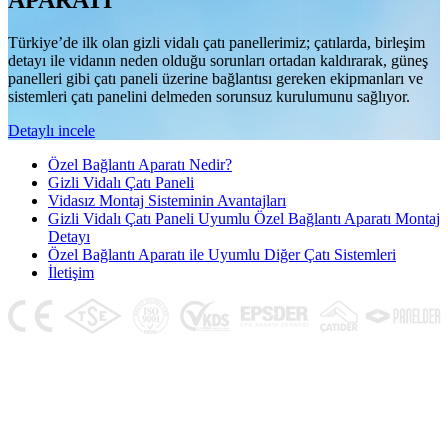
APARATI
Türkiye’de ilk olan gizli vidalı çatı panellerimiz; çatılarda, birleşim
detayı ile vidanın neden olduğu sorunları ortadan kaldırarak, güneş
panelleri gibi çatı paneli üzerine bağlantısı gereken ekipmanları ve
sistemleri çatı panelini delmeden sorunsuz kurulumunu sağlıyor.
Detaylı incele
Özel Bağlantı Aparatı Nedir?
Gizli Vidalı Çatı Paneli
Vidasız Montaj Sisteminin Avantajları
Gizli Vidalı Çatı Paneli Uyumlu Özel Bağlantı Aparatı Montaj
Detayı
Özel Bağlantı Aparatı ile Uyumlu Diğer Çatı Sistemleri
İletişim