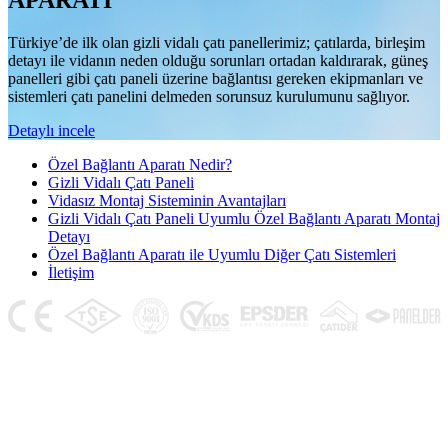
APARATI
Türkiye’de ilk olan gizli vidalı çatı panellerimiz; çatılarda, birleşim
detayı ile vidanın neden olduğu sorunları ortadan kaldırarak, güneş
panelleri gibi çatı paneli üzerine bağlantısı gereken ekipmanları ve
sistemleri çatı panelini delmeden sorunsuz kurulumunu sağlıyor.
Detaylı incele
Özel Bağlantı Aparatı Nedir?
Gizli Vidalı Çatı Paneli
Vidasız Montaj Sisteminin Avantajları
Gizli Vidalı Çatı Paneli Uyumlu Özel Bağlantı Aparatı Montaj
Detayı
Özel Bağlantı Aparatı ile Uyumlu Diğer Çatı Sistemleri
İletişim