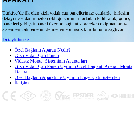
APARATI
Türkiye’de ilk olan gizli vidalı çatı panellerimiz; çatılarda, birleşim
detayı ile vidanın neden olduğu sorunları ortadan kaldırarak, güneş
panelleri gibi çatı paneli üzerine bağlantısı gereken ekipmanları ve
sistemleri çatı panelini delmeden sorunsuz kurulumunu sağlıyor.
Detaylı incele
Özel Bağlantı Aparatı Nedir?
Gizli Vidalı Çatı Paneli
Vidasız Montaj Sisteminin Avantajları
Gizli Vidalı Çatı Paneli Uyumlu Özel Bağlantı Aparatı Montaj
Detayı
Özel Bağlantı Aparatı ile Uyumlu Diğer Çatı Sistemleri
İletişim