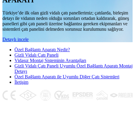
APARATI
Türkiye’de ilk olan gizli vidalı çatı panellerimiz; çatılarda, birleşim
detayı ile vidanın neden olduğu sorunları ortadan kaldırarak, güneş
panelleri gibi çatı paneli üzerine bağlantısı gereken ekipmanları ve
sistemleri çatı panelini delmeden sorunsuz kurulumunu sağlıyor.
Detaylı incele
Özel Bağlantı Aparatı Nedir?
Gizli Vidalı Çatı Paneli
Vidasız Montaj Sisteminin Avantajları
Gizli Vidalı Çatı Paneli Uyumlu Özel Bağlantı Aparatı Montaj
Detayı
Özel Bağlantı Aparatı ile Uyumlu Diğer Çatı Sistemleri
İletişim