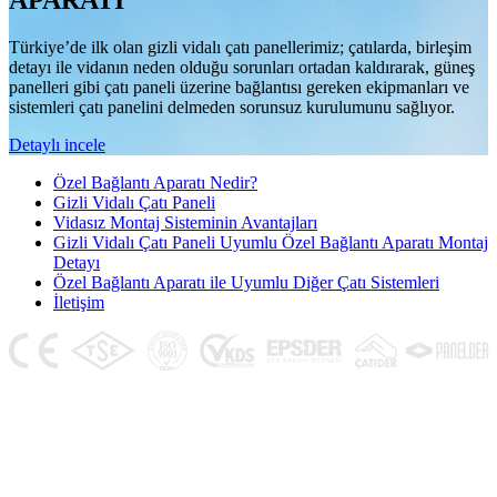
APARATI
Türkiye’de ilk olan gizli vidalı çatı panellerimiz; çatılarda, birleşim
detayı ile vidanın neden olduğu sorunları ortadan kaldırarak, güneş
panelleri gibi çatı paneli üzerine bağlantısı gereken ekipmanları ve
sistemleri çatı panelini delmeden sorunsuz kurulumunu sağlıyor.
Detaylı incele
Özel Bağlantı Aparatı Nedir?
Gizli Vidalı Çatı Paneli
Vidasız Montaj Sisteminin Avantajları
Gizli Vidalı Çatı Paneli Uyumlu Özel Bağlantı Aparatı Montaj
Detayı
Özel Bağlantı Aparatı ile Uyumlu Diğer Çatı Sistemleri
İletişim