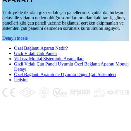
APARATI
Türkiye’de ilk olan gizli vidalı çatı panellerimiz; çatılarda, birleşim
detayı ile vidanın neden olduğu sorunları ortadan kaldırarak, güneş
panelleri gibi çatı paneli üzerine bağlantısı gereken ekipmanları ve
sistemleri çatı panelini delmeden sorunsuz kurulumunu sağlıyor.
Detaylı incele
Özel Bağlantı Aparatı Nedir?
Gizli Vidalı Çatı Paneli
Vidasız Montaj Sisteminin Avantajları
Gizli Vidalı Çatı Paneli Uyumlu Özel Bağlantı Aparatı Montaj
Detayı
Özel Bağlantı Aparatı ile Uyumlu Diğer Çatı Sistemleri
İletişim