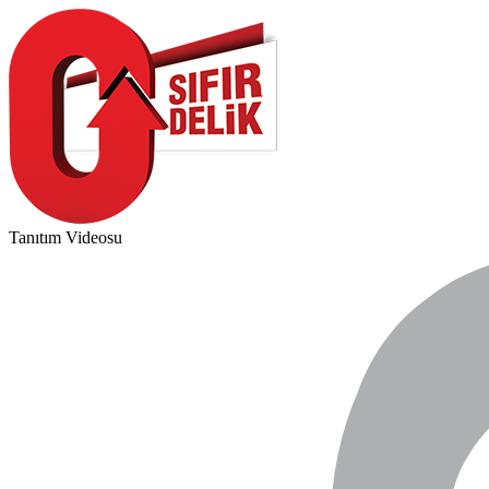
Tanıtım Videosu