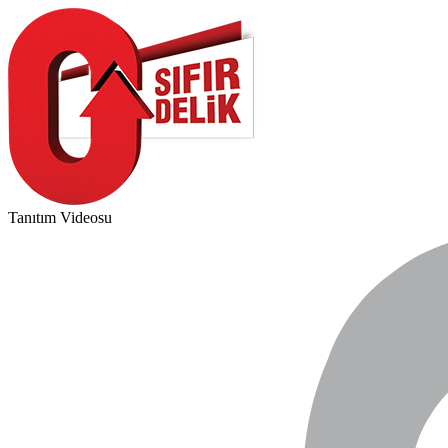
Tanıtım Videosu