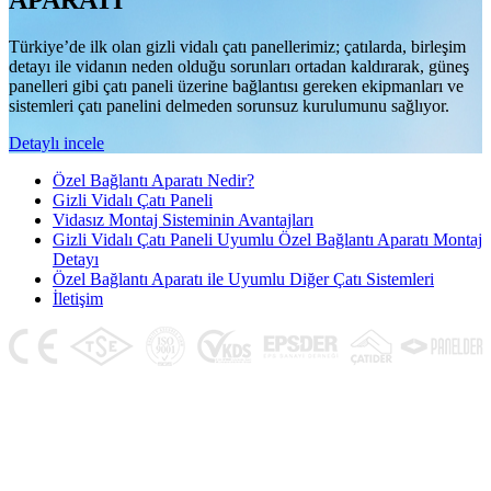
APARATI
Türkiye’de ilk olan gizli vidalı çatı panellerimiz; çatılarda, birleşim
detayı ile vidanın neden olduğu sorunları ortadan kaldırarak, güneş
panelleri gibi çatı paneli üzerine bağlantısı gereken ekipmanları ve
sistemleri çatı panelini delmeden sorunsuz kurulumunu sağlıyor.
Detaylı incele
Özel Bağlantı Aparatı Nedir?
Gizli Vidalı Çatı Paneli
Vidasız Montaj Sisteminin Avantajları
Gizli Vidalı Çatı Paneli Uyumlu Özel Bağlantı Aparatı Montaj
Detayı
Özel Bağlantı Aparatı ile Uyumlu Diğer Çatı Sistemleri
İletişim