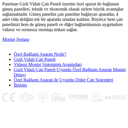
Panelsan Gizli Vidalı Çatı Paneli üzerine özel aparat ile bağlanan
güneş panelleri, teknik ve ekonomik olarak sizlere büyük avantajlar
sağlamaktadır. Güneş panelini çatı paneline bağlayan aparatlar, 4
adet vida deliğini tek bir aparatla ortadan kaldırır. Böylece hem çatı
panelinizi hem de güneş paneli ve diğer bağlantılarınızı uygularken
vidasız ve sorunsuz montaja imkan sağlar.
Montaj Şeması
Özel Bağlantı Aparatı Nedir?
Gizli Vidalı Çatı Paneli
Vidasız Montaj Sisteminin Avantajları
Gizli Vidalı Çatı Paneli Uyumlu Özel Bağlantı Aparatı Montaj
Detayı
Özel Bağlantı Aparatı ile Uyumlu Diğer Çatı Sistemleri
İletişim