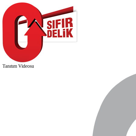
Tanıtım Videosu